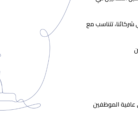
كائنا، تتناسب مع
ن
 عافية الموظفين