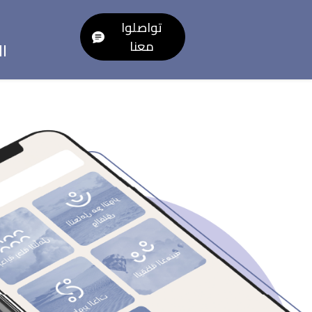
تواصلوا
معنا
ا