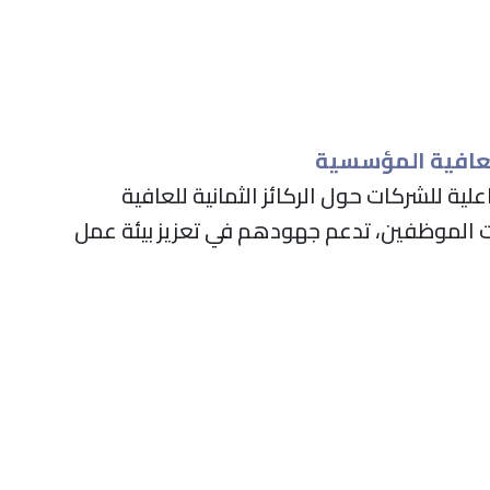
لعافية المؤسسية
لية للشركات حول الركائز الثمانية للعافية
ت الموظفين، تدعم جهودهم في تعزيز بيئة عمل