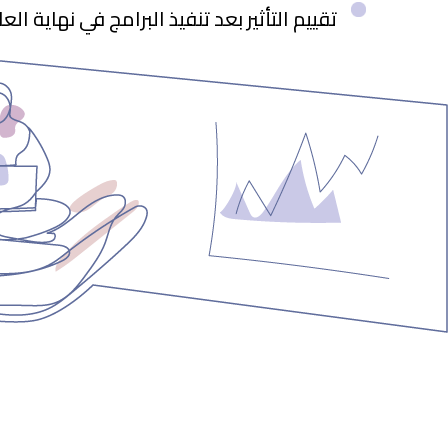
تقييم التأثير بعد تنفيذ البرامج في نهاية العا