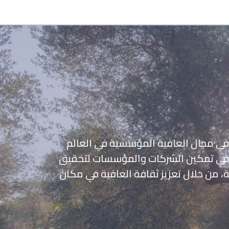
في مجال العافية المؤسسية في العالم
ة في تمكين الشركات والمؤسسات لتحقيق
ة، من خلال تعزيز ثقافة العافية في مكان